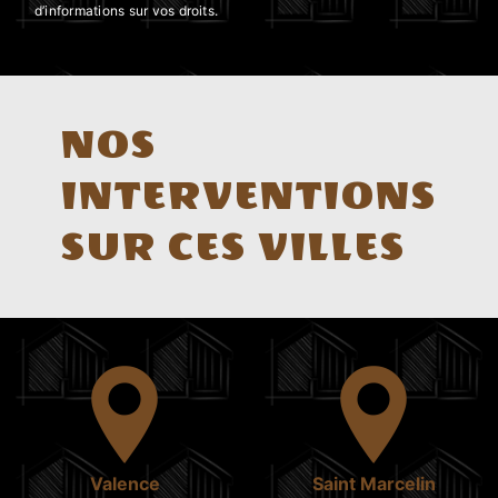
d’informations sur vos droits.
NOS
INTERVENTIONS
SUR CES VILLES
Valence
Saint Marcelin