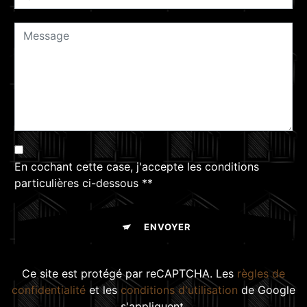
En cochant cette case, j'accepte les conditions
particulières ci-dessous **
ENVOYER
Ce site est protégé par reCAPTCHA. Les
règles de
confidentialité
et les
conditions d'utilisation
de Google
s'appliquent.