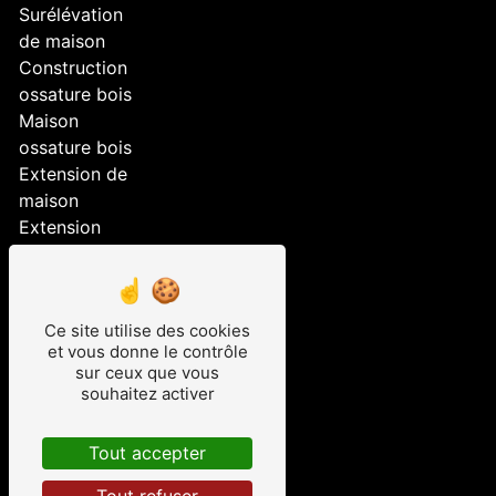
Surélévation
de maison
Construction
ossature bois
Maison
ossature bois
Extension de
maison
Extension
Aménagement
extérieur
Construction
Ce site utilise des cookies
maison
et vous donne le contrôle
ossature bois
sur ceux que vous
Surélévation
souhaitez activer
Maison bois
Studio de
Tout accepter
jardin