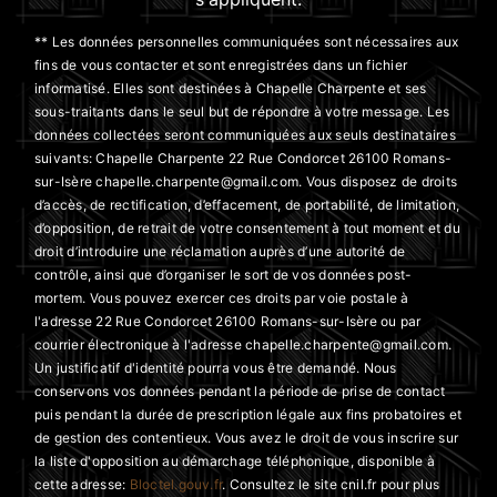
** Les données personnelles communiquées sont nécessaires aux
fins de vous contacter et sont enregistrées dans un fichier
informatisé. Elles sont destinées à Chapelle Charpente et ses
sous-traitants dans le seul but de répondre à votre message. Les
données collectées seront communiquées aux seuls destinataires
suivants: Chapelle Charpente 22 Rue Condorcet 26100 Romans-
sur-Isère chapelle.charpente@gmail.com. Vous disposez de droits
d’accès, de rectification, d’effacement, de portabilité, de limitation,
d’opposition, de retrait de votre consentement à tout moment et du
droit d’introduire une réclamation auprès d’une autorité de
contrôle, ainsi que d’organiser le sort de vos données post-
mortem. Vous pouvez exercer ces droits par voie postale à
l'adresse 22 Rue Condorcet 26100 Romans-sur-Isère ou par
courrier électronique à l'adresse chapelle.charpente@gmail.com.
Un justificatif d'identité pourra vous être demandé. Nous
conservons vos données pendant la période de prise de contact
puis pendant la durée de prescription légale aux fins probatoires et
de gestion des contentieux. Vous avez le droit de vous inscrire sur
la liste d'opposition au démarchage téléphonique, disponible à
cette adresse:
Bloctel.gouv.fr
. Consultez le site cnil.fr pour plus