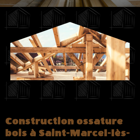
Construction ossature
bois à Saint-Marcel-lès-