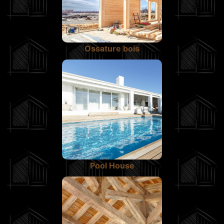
Ossature bois
Pool House