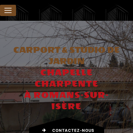
Panneau de gestion des cookies
CARPORT & STUDIO DE
JARDIN
CHAPELLE
CHARPENTE
À ROMANS-SUR-
ISÈRE
CONTACTEZ-NOUS