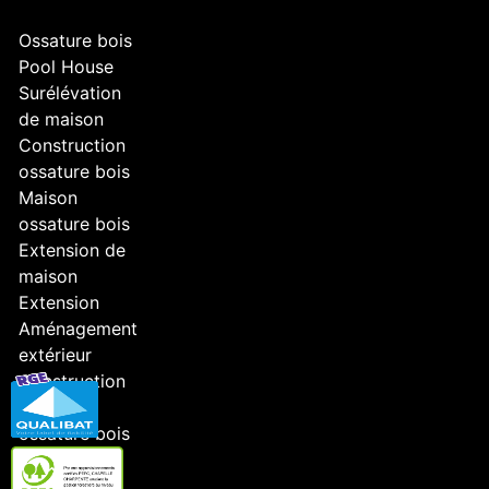
Ossature bois
Pool House
Surélévation
de maison
Construction
ossature bois
Maison
ossature bois
Extension de
maison
Extension
Aménagement
extérieur
Construction
maison
ossature bois
Surélévation
Maison bois