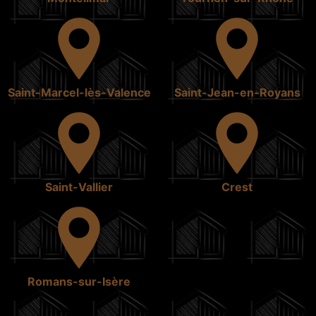
Saint-Marcel-lès-Valence
Saint-Jean-en-Royans
Saint-Vallier
Crest
Romans-sur-Isère