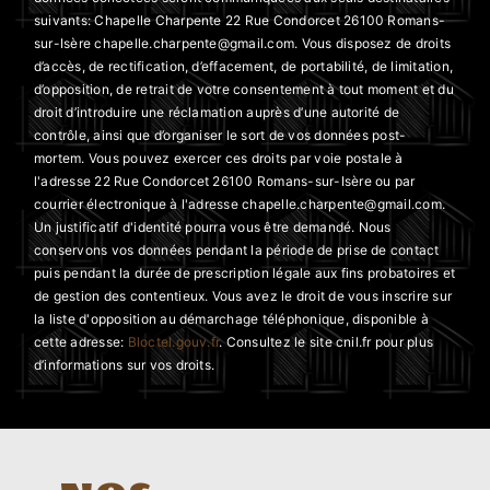
suivants: Chapelle Charpente 22 Rue Condorcet 26100 Romans-
sur-Isère chapelle.charpente@gmail.com. Vous disposez de droits
d’accès, de rectification, d’effacement, de portabilité, de limitation,
d’opposition, de retrait de votre consentement à tout moment et du
droit d’introduire une réclamation auprès d’une autorité de
contrôle, ainsi que d’organiser le sort de vos données post-
mortem. Vous pouvez exercer ces droits par voie postale à
l'adresse 22 Rue Condorcet 26100 Romans-sur-Isère ou par
courrier électronique à l'adresse chapelle.charpente@gmail.com.
Un justificatif d'identité pourra vous être demandé. Nous
conservons vos données pendant la période de prise de contact
puis pendant la durée de prescription légale aux fins probatoires et
de gestion des contentieux. Vous avez le droit de vous inscrire sur
la liste d'opposition au démarchage téléphonique, disponible à
cette adresse:
Bloctel.gouv.fr
. Consultez le site cnil.fr pour plus
d’informations sur vos droits.