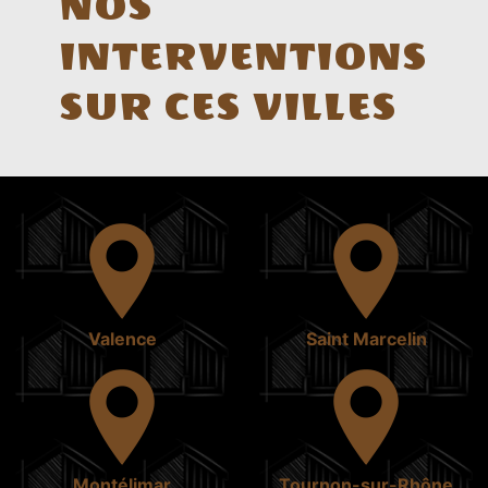
NOS
INTERVENTIONS
SUR CES VILLES
Valence
Saint Marcelin
Montélimar
Tournon-sur-Rhône