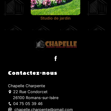
Studio de jardin
Contactez-nous
Chapelle Charpente
22 Rue Condorcet
26100 Romans-sur-Isère
04 75 05 39 46
chapelle.charpente@gmail.com