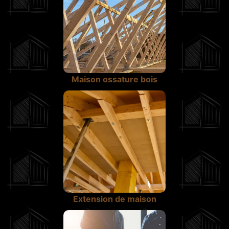
Maison ossature bois
Extension de maison