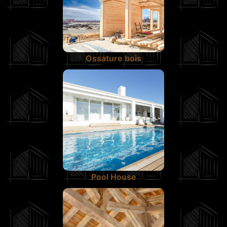
Ossature bois
Pool House