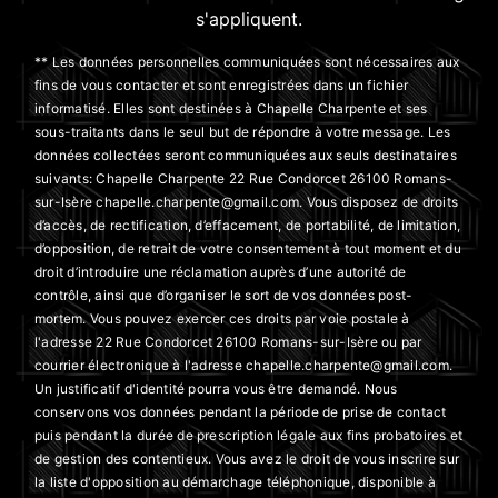
s'appliquent.
** Les données personnelles communiquées sont nécessaires aux
fins de vous contacter et sont enregistrées dans un fichier
informatisé. Elles sont destinées à Chapelle Charpente et ses
sous-traitants dans le seul but de répondre à votre message. Les
données collectées seront communiquées aux seuls destinataires
suivants: Chapelle Charpente 22 Rue Condorcet 26100 Romans-
sur-Isère chapelle.charpente@gmail.com. Vous disposez de droits
d’accès, de rectification, d’effacement, de portabilité, de limitation,
d’opposition, de retrait de votre consentement à tout moment et du
droit d’introduire une réclamation auprès d’une autorité de
contrôle, ainsi que d’organiser le sort de vos données post-
mortem. Vous pouvez exercer ces droits par voie postale à
l'adresse 22 Rue Condorcet 26100 Romans-sur-Isère ou par
courrier électronique à l'adresse chapelle.charpente@gmail.com.
Un justificatif d'identité pourra vous être demandé. Nous
conservons vos données pendant la période de prise de contact
puis pendant la durée de prescription légale aux fins probatoires et
de gestion des contentieux. Vous avez le droit de vous inscrire sur
la liste d'opposition au démarchage téléphonique, disponible à