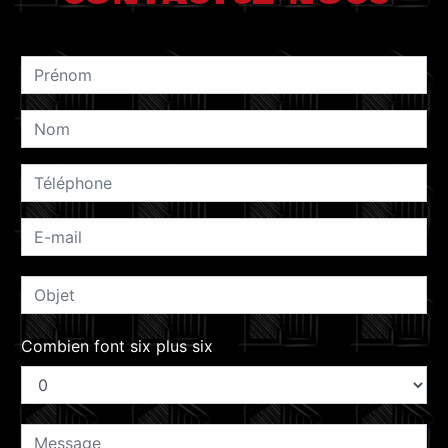
Combien font six plus six