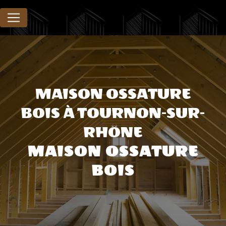
Panneau de gestion des cookies
MAISON OSSATURE
BOIS À TOURNON-SUR-
RHÔNE
MAISON OSSATURE
BOIS