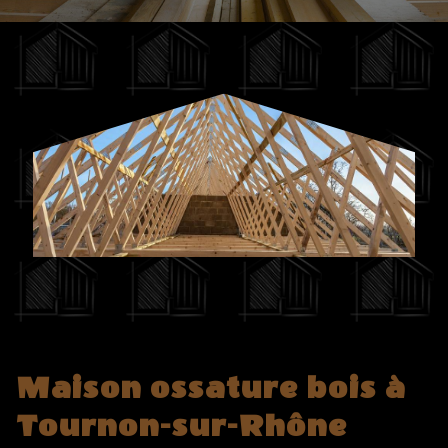
Maison ossature bois à
Tournon-sur-Rhône