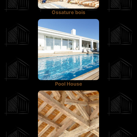
Ossature bois
Pool House