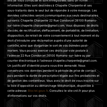
fins de vous contacter et sont enregistrées dans un fichier
informatisé. Elles sont destinées à Chapelle Charpente et ses
sous-traitants dans le seul but de répondre à votre message. Les
données collectées seront communiquées aux seuls destinataires
suivants: Chapelle Charpente 22 Rue Condorcet 26100 Romans-
sur-Isère chapelle.charpente@gmail.com. Vous disposez de droits
d’accès, de rectification, d’effacement, de portabilité, de limitation,
d’opposition, de retrait de votre consentement à tout moment et du
droit d’introduire une réclamation auprès d’une autorité de
contrôle, ainsi que d’organiser le sort de vos données post-
mortem. Vous pouvez exercer ces droits par voie postale à
l'adresse 22 Rue Condorcet 26100 Romans-sur-Isère ou par
courrier électronique à l'adresse chapelle.charpente@gmail.com.
Un justificatif d'identité pourra vous être demandé. Nous
conservons vos données pendant la période de prise de contact
puis pendant la durée de prescription légale aux fins probatoires et
de gestion des contentieux. Vous avez le droit de vous inscrire sur
la liste d'opposition au démarchage téléphonique, disponible à
cette adresse:
Bloctel.gouv.fr
. Consultez le site cnil.fr pour plus
d’informations sur vos droits.