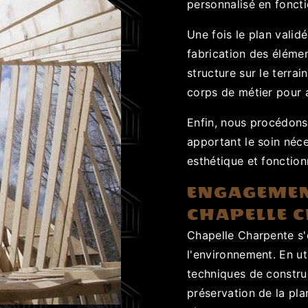
personnalisé en foncti
Une fois le plan validé
fabrication des éléme
structure sur le terrai
corps de métier pour 
Enfin, nous procédons 
apportant le soin néce
esthétique et fonction
ENGAGEMEN
CHAPELLE 
Chapelle Charpente s
l'environnement. En ut
techniques de constru
préservation de la pla