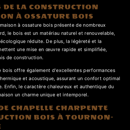
 DE LA CONSTRUCTION
SON À OSSATURE BOIS
 maison à ossature bois présente de nombreux
d, le bois est un matériau naturel et renouvelable,
écologique réduite. De plus, la légèreté et la
rmettent une mise en œuvre rapide et simplifiée,
ais de construction.
 bois offre également d'excellentes performances
thermique et acoustique, assurant un confort optimal
e. Enfin, le caractère chaleureux et authentique du
maison un charme unique et intemporel.
 DE CHAPELLE CHARPENTE
UCTION BOIS À TOURNON-
E