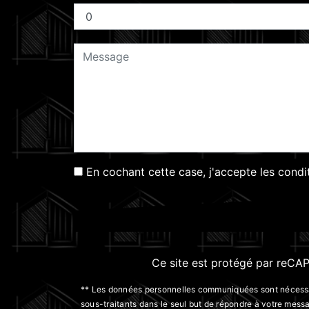
En cochant cette case, j'accepte les condi
Ce site est protégé par reC
** Les données personnelles communiquées sont nécessaire
sous-traitants dans le seul but de répondre à votre me