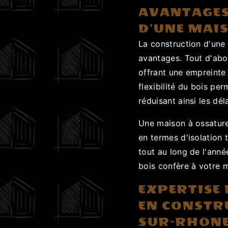
AVANTAGES
D'UNE MAI
La construction d'une
avantages. Tout d'abor
offrant une empreinte 
flexibilité du bois pe
réduisant ainsi les dél
Une maison à ossature
en termes d'isolation 
tout au long de l'anné
bois confère à votre 
EXPERTISE
EN CONSTR
SUR-RHÔN