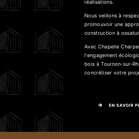
réalisations.
Nous veillons à respe
promouvoir une appro
construction à ossatu
Avec Chapelle Charpent
l'engagement écologiq
bois à Tournon-sur-Rh
concrétiser votre proj
EN SAVOIR P