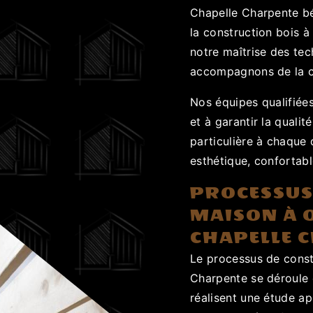
Chapelle Charpente bé
la construction bois à
notre maîtrise des te
accompagnons de la co
Nos équipes qualifiée
et à garantir la quali
particulière à chaque 
esthétique, confortabl
PROCESSUS
MAISON À 
CHAPELLE 
Le processus de const
Charpente se déroule 
réalisent une étude ap