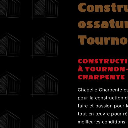
Constr
ossatur
Tourno
CONSTRUCTI
À TOURNON-
CHARPENTE
Chapelle Charpente es
pour la construction d
faire et passion pour 
tout en œuvre pour réa
meilleures conditions.