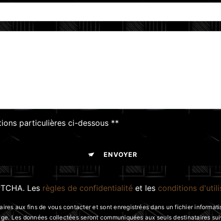
tions particulières ci-dessous **
ENVOYER
APTCHA. Les
règles de confidentialité
et les
conditions d'util
s aux fins de vous contacter et sont enregistrées dans un fichier informatis
ssage. Les données collectées seront communiquées aux seuls destinataires 