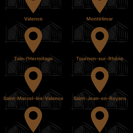
Valence
Montélimar
Tain-l'Hermitage
Tournon-sur-Rhône
Saint-Marcel-lès-Valence
Saint-Jean-en-Royans