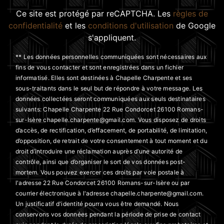
Ce site est protégé par reCAPTCHA. Les
règles de
confidentialité
et les
conditions d'utilisation
de Google
s'appliquent.
** Les données personnelles communiquées sont nécessaires aux
fins de vous contacter et sont enregistrées dans un fichier
informatisé. Elles sont destinées à Chapelle Charpente et ses
sous-traitants dans le seul but de répondre à votre message. Les
données collectées seront communiquées aux seuls destinataires
suivants: Chapelle Charpente 22 Rue Condorcet 26100 Romans-
sur-Isère chapelle.charpente@gmail.com. Vous disposez de droits
d’accès, de rectification, d’effacement, de portabilité, de limitation,
d’opposition, de retrait de votre consentement à tout moment et du
droit d’introduire une réclamation auprès d’une autorité de
contrôle, ainsi que d’organiser le sort de vos données post-
mortem. Vous pouvez exercer ces droits par voie postale à
l'adresse 22 Rue Condorcet 26100 Romans-sur-Isère ou par
courrier électronique à l'adresse chapelle.charpente@gmail.com.
Un justificatif d'identité pourra vous être demandé. Nous
conservons vos données pendant la période de prise de contact