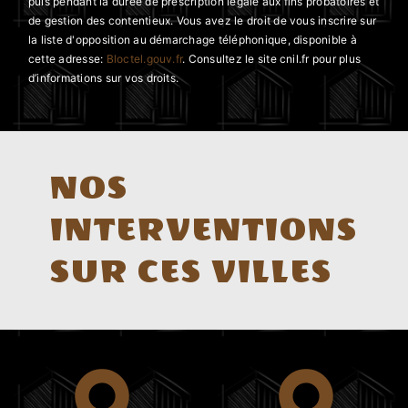
puis pendant la durée de prescription légale aux fins probatoires et
de gestion des contentieux. Vous avez le droit de vous inscrire sur
la liste d'opposition au démarchage téléphonique, disponible à
cette adresse:
Bloctel.gouv.fr
. Consultez le site cnil.fr pour plus
d’informations sur vos droits.
NOS
INTERVENTIONS
SUR CES VILLES