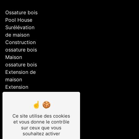
Ossature bois
Pool House
Surélévation
de maison
Construction
ossature bois
Maison
ossature bois
Extension de
maison
Extension
Aménagement
extérieur
Construction
Ce site utilise des cookies
maison
et vous donne le contrôle
ossature bois
sur ceux que vous
Surélévation
souhaitez activer