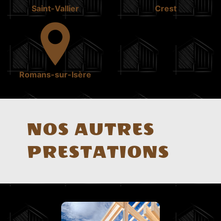
Saint-Vallier
Crest
Romans-sur-Isère
NOS AUTRES
PRESTATIONS