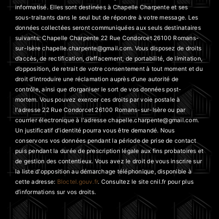
informatisé. Elles sont destinées à Chapelle Charpente et ses
sous-traitants dans le seul but de répondre à votre message. Les
données collectées seront communiquées aux seuls destinataires
suivants: Chapelle Charpente 22 Rue Condorcet 26100 Romans-
sur-Isère chapelle.charpente@gmail.com. Vous disposez de droits
d’accès, de rectification, d’effacement, de portabilité, de limitation,
d’opposition, de retrait de votre consentement à tout moment et du
droit d’introduire une réclamation auprès d’une autorité de
contrôle, ainsi que d’organiser le sort de vos données post-
mortem. Vous pouvez exercer ces droits par voie postale à
l'adresse 22 Rue Condorcet 26100 Romans-sur-Isère ou par
courrier électronique à l'adresse chapelle.charpente@gmail.com.
Un justificatif d'identité pourra vous être demandé. Nous
conservons vos données pendant la période de prise de contact
puis pendant la durée de prescription légale aux fins probatoires et
de gestion des contentieux. Vous avez le droit de vous inscrire sur
la liste d'opposition au démarchage téléphonique, disponible à
cette adresse:
Bloctel.gouv.fr
. Consultez le site cnil.fr pour plus
d’informations sur vos droits.