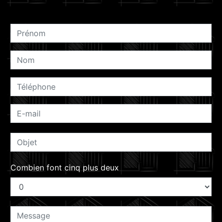
Combien font cinq plus deux