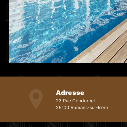
Adresse
22 Rue Condorcet
26100 Romans-sur-Isère