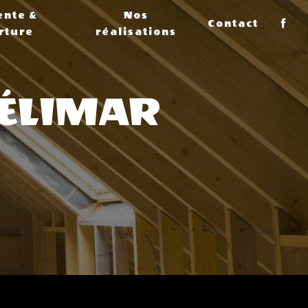
ente &
Nos
Contact
rture
réalisations
ÉLIMAR