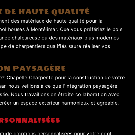
 DE HAUTE QUALITÉ
ment des matériaux de haute qualité pour la
ool houses à Montélimar. Que vous préfériez le bois
iance chaleureuse ou des matériaux plus modernes
ipe de charpentiers qualifiés saura réaliser vos
ON PAYSAGÈRE
ez Chapelle Charpente pour la construction de votre
r, nous veillons à ce que l'intégration paysagère
isée. Nous travaillons en étroite collaboration avec
créer un espace extérieur harmonieux et agréable.
RSONNALISÉES
itude d'options personnalisées pour votre pool