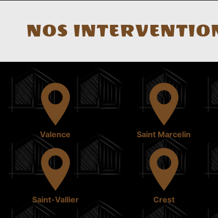
NOS INTERVENTION
Valence
Saint Marcelin
Saint-Vallier
Crest