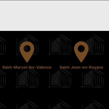
Saint-Marcel-lès-Valence
Saint-Jean-en-Royans