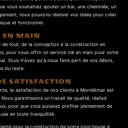
ue vous souhaitiez ajouter un bar, une cheminée, un
ipement, nous pouvons réaliser vos idées pour créer
ique et fonctionnel.
É EN MAIN
 de tout, de la conception à la construction en
ons, pour vous offrir un service clé en main pour votre
r. Vous n'avez qu'à nous faire part de vos désirs,
s du reste.
DE SATISFACTION
e, la satisfaction de nos clients à Montélimar est
 Nous garantissons un travail de qualité, réalisé
nus, pour que vous puissiez profiter pleinement de
se en toute tranquillité.
pente pour la construction de votre pool house à