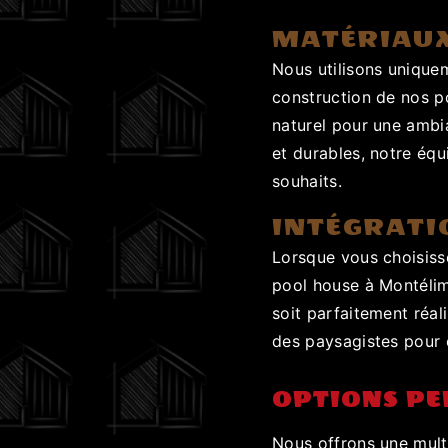
MATÉRIAUX
Nous utilisons unique
construction de nos p
naturel pour une amb
et durables, notre équ
souhaits.
INTÉGRATI
Lorsque vous choisiss
pool house à Montélima
soit parfaitement réal
des paysagistes pour 
OPTIONS PE
Nous offrons une mult