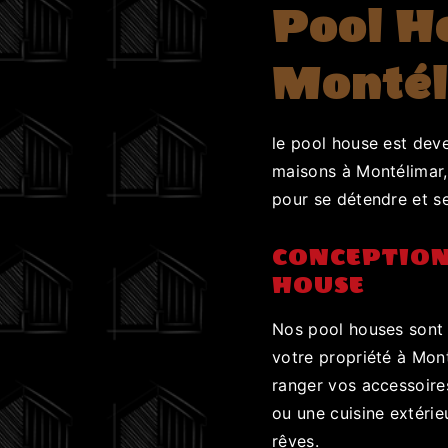
Pool H
Monté
le pool house est dev
maisons à Montélimar,
pour se détendre et s
CONCEPTION
HOUSE
Nos pool houses sont 
votre propriété à Mon
ranger vos accessoires
ou une cuisine extéri
rêves.