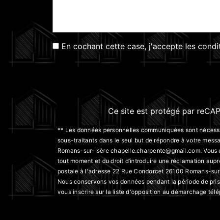
En cochant cette case, j'accepte les condi
Ce site est protégé par reC
** Les données personnelles communiquées sont nécessaire
sous-traitants dans le seul but de répondre à votre me
Romans-sur-Isère chapelle.charpente@gmail.com. Vous dispo
tout moment et du droit d’introduire une réclamation aupr
postale à l'adresse 22 Rue Condorcet 26100 Romans-sur-Is
Nous conservons vos données pendant la période de prise 
vous inscrire sur la liste d'opposition au démarchage tél