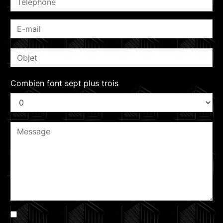
Combien font sept plus trois