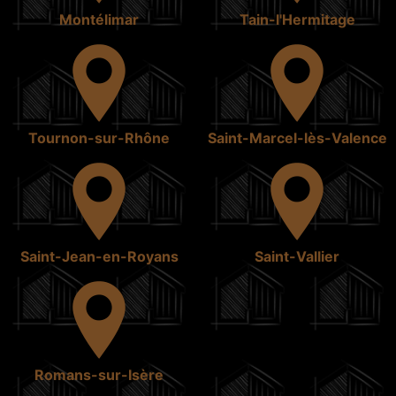
Montélimar
Tain-l'Hermitage
Tournon-sur-Rhône
Saint-Marcel-lès-Valence
Saint-Jean-en-Royans
Saint-Vallier
Romans-sur-Isère