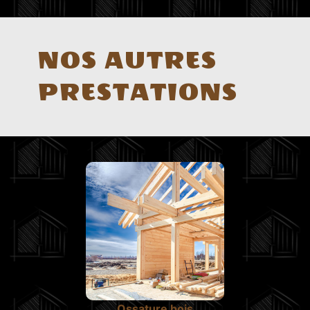
NOS AUTRES
PRESTATIONS
Ossature bois