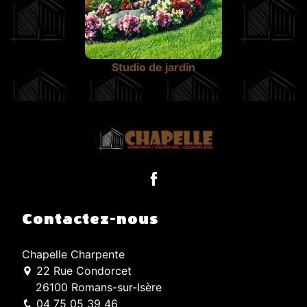
Studio de jardin
Contactez-nous
Chapelle Charpente
22 Rue Condorcet
26100 Romans-sur-Isère
04 75 05 39 46