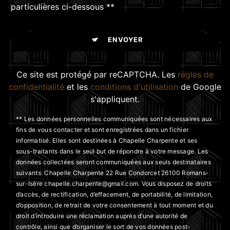
particulières ci-dessous **
ENVOYER
Ce site est protégé par reCAPTCHA. Les
règles de
confidentialité
et les
conditions d'utilisation
de Google
s'appliquent.
** Les données personnelles communiquées sont nécessaires aux
fins de vous contacter et sont enregistrées dans un fichier
informatisé. Elles sont destinées à Chapelle Charpente et ses
sous-traitants dans le seul but de répondre à votre message. Les
données collectées seront communiquées aux seuls destinataires
suivants: Chapelle Charpente 22 Rue Condorcet 26100 Romans-
sur-Isère chapelle.charpente@gmail.com. Vous disposez de droits
d’accès, de rectification, d’effacement, de portabilité, de limitation,
d’opposition, de retrait de votre consentement à tout moment et du
droit d’introduire une réclamation auprès d’une autorité de
contrôle, ainsi que d’organiser le sort de vos données post-