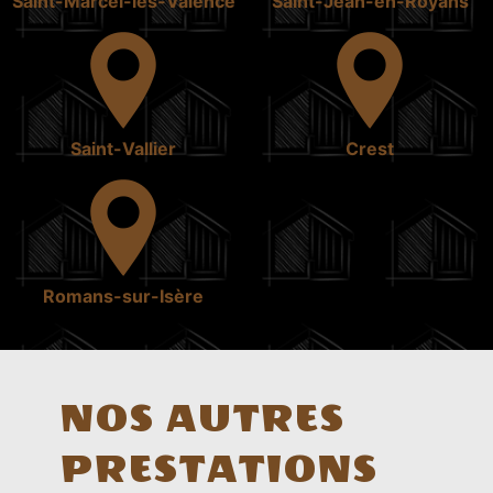
Saint-Marcel-lès-Valence
Saint-Jean-en-Royans
Saint-Vallier
Crest
Romans-sur-Isère
NOS AUTRES
PRESTATIONS