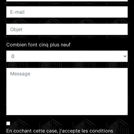
Combien font cinq plus neuf
En cochant cette case, j'accepte les conditions