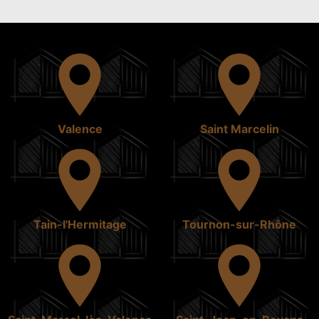
Valence
Saint Marcelin
Tain-l'Hermitage
Tournon-sur-Rhône