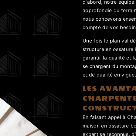
d'abord, notre équipe 
approfondie du terrain
nous concevons ensemb
compte de vos besoins
Une fois le plan valid
structure en ossature 
garantir la qualité et 
se chargent du montag
et de qualité en vigueu
LES AVANTA
CHARPENTE
CONSTRUCT
En faisant appel à Ch
maison en ossature bo
expertise reconnue, d'