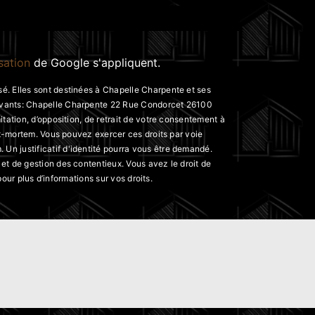
isation
de Google s'appliquent.
é. Elles sont destinées à Chapelle Charpente et ses
suivants: Chapelle Charpente 22 Rue Condorcet 26100
tation, d’opposition, de retrait de votre consentement à
st-mortem. Vous pouvez exercer ces droits par voie
Un justificatif d'identité pourra vous être demandé.
et de gestion des contentieux. Vous avez le droit de
 pour plus d’informations sur vos droits.