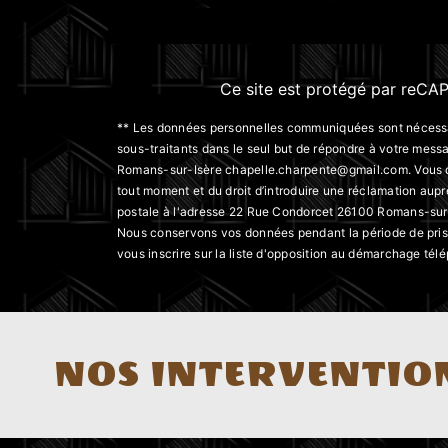
Ce site est protégé par reC
** Les données personnelles communiquées sont nécessaire
sous-traitants dans le seul but de répondre à votre me
Romans-sur-Isère chapelle.charpente@gmail.com. Vous dispo
tout moment et du droit d’introduire une réclamation aupr
postale à l'adresse 22 Rue Condorcet 26100 Romans-sur-Is
Nous conservons vos données pendant la période de prise 
vous inscrire sur la liste d'opposition au démarchage tél
NOS INTERVENTION