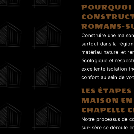
POURQUOI 
CONSTRUCT
ROMANS-SU
Construire une maison
surtout dans la région
matériau naturel et re
écologique et respectu
excellente isolation t
confort au sein de votr
LES ÉTAPES
MAISON EN
CHAPELLE 
Notre processus de co
sur-Isère se déroule e