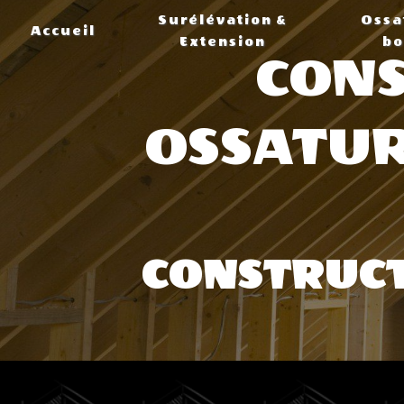
Panneau de gestion des cookies
Surélévation &
Ossa
Accueil
Extension
bo
CONS
OSSATUR
CONSTRUCT