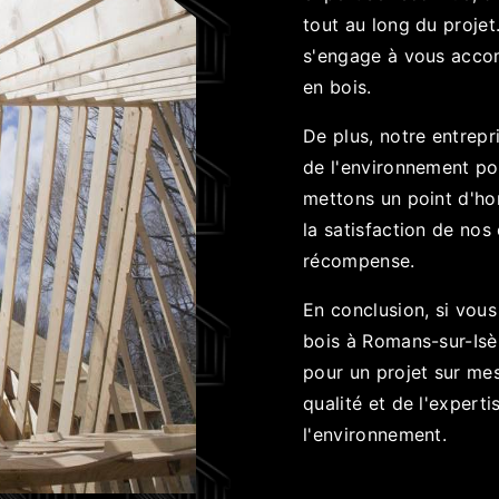
tout au long du projet
s'engage à vous accom
en bois.
De plus, notre entrepr
de l'environnement po
mettons un point d'hon
la satisfaction de nos 
récompense.
En conclusion, si vou
bois à Romans-sur-Isè
pour un projet sur mes
qualité et de l'expert
l'environnement.